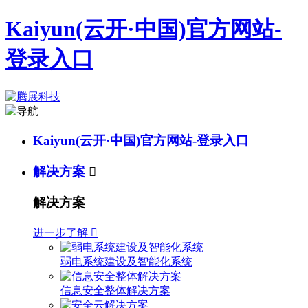
Kaiyun(云开·中国)官方网站-
登录入口
Kaiyun(云开·中国)官方网站-登录入口
解决方案

解决方案
进一步了解

弱电系统建设及智能化系统
信息安全整体解决方案