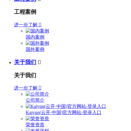
工程案例
进一步了解

国内案例
国外案例
关于我们

关于我们
进一步了解

公司简介
Kaiyun(云开·中国)官方网站-登录入口
荣誉资质