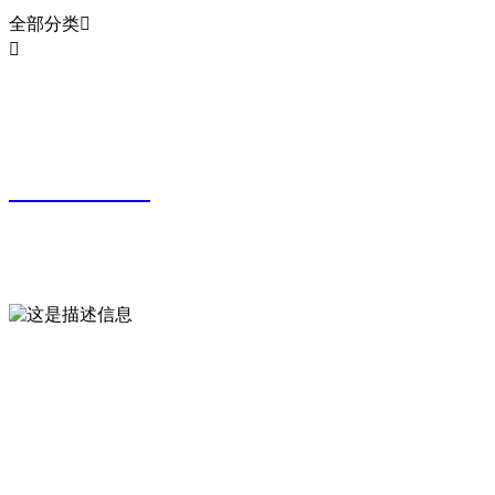
全部分类


Kaiyun(云开·中国)官方网站-登录入口
服务热线：
020-87566596
地址：
广州市萝岗区科学城科学大道绿地中央广场E栋2716室