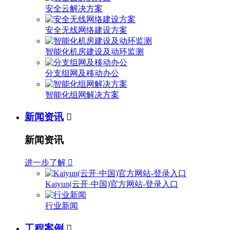
安全云解决方案
安全无线网络建设方案
智能化机房建设及动环监测
分支组网及移动办公
智能化组网解决方案
新闻资讯

新闻资讯
进一步了解

Kaiyun(云开·中国)官方网站-登录入口
行业新闻
工程案例
