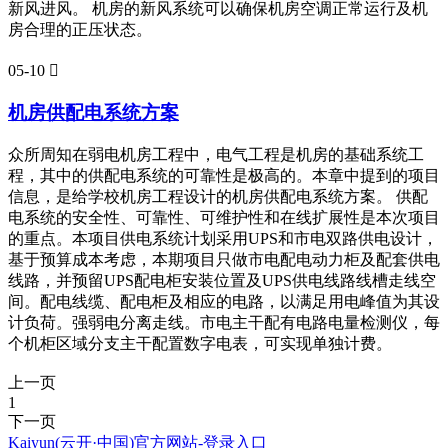
新风进风。 机房的新风系统可以确保机房空调正常运行及机
房合理的正压状态。
05-10

机房供配电系统方案
众所周知在弱电机房工程中，电气工程是机房的基础系统工
程，其中的供配电系统的可靠性是极高的。本章中提到的项目
信息，是给学校机房工程设计的机房供配电系统方案。 供配
电系统的安全性、可靠性、可维护性和在线扩展性是本次项目
的重点。本项目供电系统计划采用UPS和市电双路供电设计，
基于预算成本考虑，本期项目只做市电配电动力柜及配套供电
线路，并预留UPS配电柜安装位置及UPS供电线路线槽走线空
间。配电线缆、配电柜及相应的电路，以满足用电峰值为其设
计负荷。强弱电分离走线。市电主干配有电路电量检测仪，每
个机柜区域分支主干配置数字电表，可实现单独计费。
上一页
1
下一页
Kaiyun(云开·中国)官方网站-登录入口