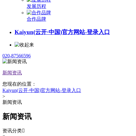
发展历程
合作品牌
Kaiyun(云开·中国)官方网站-登录入口
020-87566596
新闻资讯
您现在的位置：
Kaiyun(云开·中国)官方网站-登录入口
>
新闻资讯
新闻资讯
资讯分类
