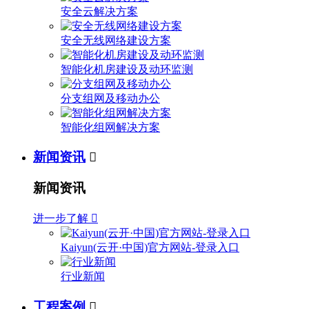
安全云解决方案
安全无线网络建设方案
智能化机房建设及动环监测
分支组网及移动办公
智能化组网解决方案
新闻资讯

新闻资讯
进一步了解

Kaiyun(云开·中国)官方网站-登录入口
行业新闻
工程案例
