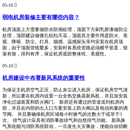
05-10

弱电机房装修主要有哪些内容？
机房顶面上方需要做防水防潮处理，顶面下方刷乳胶漆做防尘
处理，顶部建议做微孔铝扣天花，顶面其主要作用是防火、美
观、降噪、防尘。灯具、烟感、温感探头等均安装在机房顶
面，由于顶面管线繁多，安装时各系统管路必须横平竖直，错
落有致，排列有序，保证机房底部整体性、美观性。
05-10

机房建设中布署新风系统的重要性
为保证主机房空气正压，防止灰尘进入机房，保证机房空气清
新，所以要在机房内设置一台全热交换器新风机，并且加安装
净化过滤装置和防火阀门。 新房还有通过的管道送到机房内
部，并且在内部的出入口方案安装上防火阀以及电动风量的调
节阀。 并且要确保机房区域每小时换气的次数大于或等于3
次。 排气设计应具有消防事故排气和自然排气功能。 新风换
气系统能与消防系统联动，一旦发生火灾事故，便能自动切断