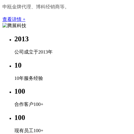
申瓯金牌代理、博科经销商等。
查看详情 +
2013
公司成立于2013年
10
10年服务经验
100
合作客户100+
100
现有员工100+