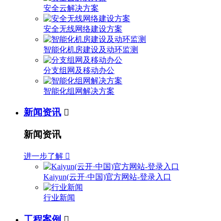
安全云解决方案
安全无线网络建设方案
智能化机房建设及动环监测
分支组网及移动办公
智能化组网解决方案
新闻资讯

新闻资讯
进一步了解

Kaiyun(云开·中国)官方网站-登录入口
行业新闻
工程案例
