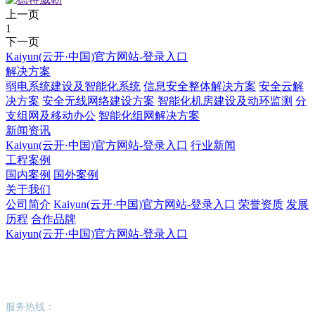
上一页
1
下一页
Kaiyun(云开·中国)官方网站-登录入口
解决方案
弱电系统建设及智能化系统
信息安全整体解决方案
安全云解
决方案
安全无线网络建设方案
智能化机房建设及动环监测
分
支组网及移动办公
智能化组网解决方案
新闻资讯
Kaiyun(云开·中国)官方网站-登录入口
行业新闻
工程案例
国内案例
国外案例
关于我们
公司简介
Kaiyun(云开·中国)官方网站-登录入口
荣誉资质
发展
历程
合作品牌
Kaiyun(云开·中国)官方网站-登录入口
Kaiyun(云开·中国)官方网站-登录入口
服务热线：