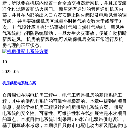
新，所以要在机房内设置一台全热交换器新风机，并且加安装
净化过滤装置和防火阀门。 新房还有通过的管道送到机房内
部，并且在内部的出入口方案安装上防火阀以及电动风量的调
节阀。 并且要确保机房区域每小时换气的次数大于或等于3
次。 排气设计应具有消防事故排气和自然排气功能。 新风换
气系统能与消防系统联动，一旦发生火灾事故，便能自动切断
新风进风。 机房的新风系统可以确保机房空调正常运行及机
房合理的正压状态。
10
2022
-05
机房供配电系统方案
众所周知在弱电机房工程中，电气工程是机房的基础系统工
程，其中的供配电系统的可靠性是极高的。本章中提到的项目
信息，是给学校机房工程设计的机房供配电系统方案。 供配
电系统的安全性、可靠性、可维护性和在线扩展性是本次项目
的重点。本项目供电系统计划采用UPS和市电双路供电设计，
基于预算成本考虑，本期项目只做市电配电动力柜及配套供电