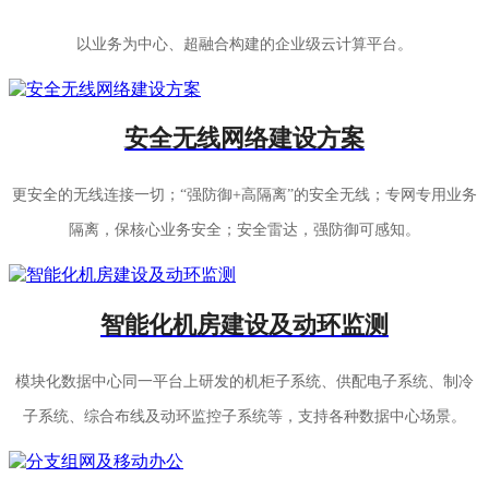
以业务为中心、超融合构建的企业级云计算平台。
安全无线网络建设方案
更安全的无线连接一切；“强防御+高隔离”的安全无线；专网专用业务
隔离，保核心业务安全；安全雷达，强防御可感知。
智能化机房建设及动环监测
模块化数据中心同一平台上研发的机柜子系统、供配电子系统、制冷
子系统、综合布线及动环监控子系统等，支持各种数据中心场景。