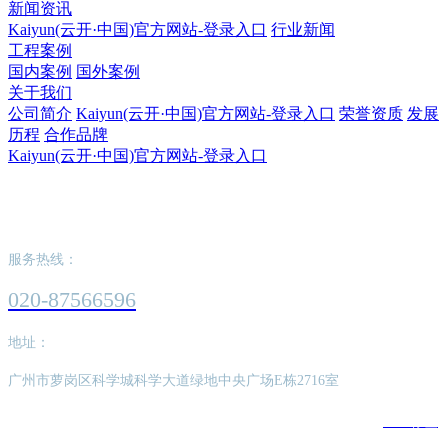
新闻资讯
Kaiyun(云开·中国)官方网站-登录入口
行业新闻
工程案例
国内案例
国外案例
关于我们
公司简介
Kaiyun(云开·中国)官方网站-登录入口
荣誉资质
发展
历程
合作品牌
Kaiyun(云开·中国)官方网站-登录入口
Kaiyun(云开·中国)官方网站-登录入口
服务热线：
020-87566596
地址：
广州市萝岗区科学城科学大道绿地中央广场E栋2716室
版权所有：Kaiyun(云开·中国)官方网站-登录入口
SEO标签