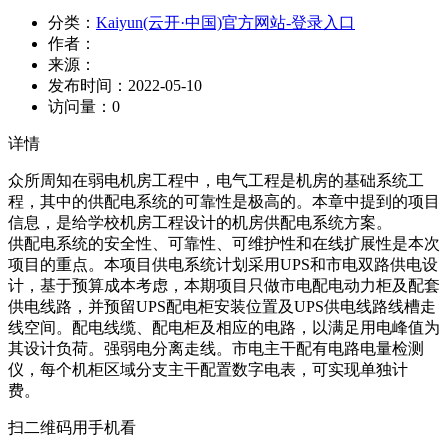
分类：
Kaiyun(云开·中国)官方网站-登录入口
作者：
来源：
发布时间：
2022-05-10
访问量：
0
详情
众所周知在弱电机房工程中，电气工程是机房的基础系统工
程，其中的供配电系统的可靠性是极高的。本章中提到的项目
信息，是给学校机房工程设计的机房供配电系统方案。
供配电系统的安全性、可靠性、可维护性和在线扩展性是本次
项目的重点。本项目供电系统计划采用UPS和市电双路供电设
计，基于预算成本考虑，本期项目只做市电配电动力柜及配套
供电线路，并预留UPS配电柜安装位置及UPS供电线路线槽走
线空间。配电线缆、配电柜及相应的电路，以满足用电峰值为
其设计负荷。强弱电分离走线。市电主干配有电路电量检测
仪，每个机柜区域分支主干配置数字电表，可实现单独计
费。
扫二维码用手机看