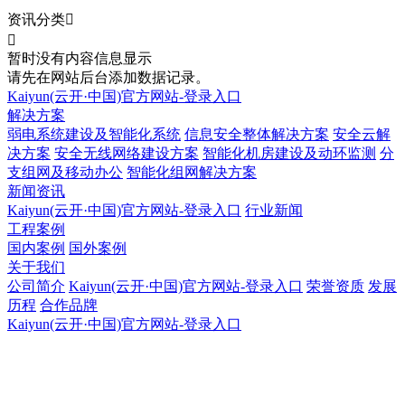
资讯分类


暂时没有内容信息显示
请先在网站后台添加数据记录。
Kaiyun(云开·中国)官方网站-登录入口
解决方案
弱电系统建设及智能化系统
信息安全整体解决方案
安全云解
决方案
安全无线网络建设方案
智能化机房建设及动环监测
分
支组网及移动办公
智能化组网解决方案
新闻资讯
Kaiyun(云开·中国)官方网站-登录入口
行业新闻
工程案例
国内案例
国外案例
关于我们
公司简介
Kaiyun(云开·中国)官方网站-登录入口
荣誉资质
发展
历程
合作品牌
Kaiyun(云开·中国)官方网站-登录入口
Kaiyun(云开·中国)官方网站-登录入口