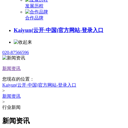
发展历程
合作品牌
Kaiyun(云开·中国)官方网站-登录入口
020-87566596
新闻资讯
您现在的位置：
Kaiyun(云开·中国)官方网站-登录入口
>
新闻资讯
>
行业新闻
新闻资讯